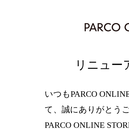
リニュー
いつもPARCO ONLI
て、誠にありがとう
PARCO ONLINE ST